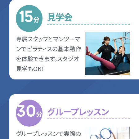
15
見学会
分
専属スタッフとマンツーマ
ンでピラティスの基本動作
を体験できます。スタジオ
見学もOK！
30
グループレッスン
分
グループレッスンで実際の