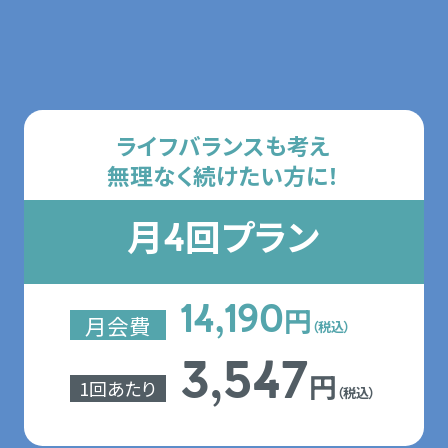
月会費プラン
ライフバランスも考え
無理なく続けたい方に！
月
回プラン
4
円
14,190
月会費
（税込）
3,547
円
1回あたり
（税込）