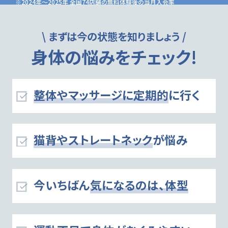
※2024年〜2025年 全国74店舗の無料体験後の当月入会率
\ まずは今の状態を知りましょう /
身体の悩みをチェック!
整体やマッサージに定期的
に行く
猫背やストレートネック
が悩み
今いちばん
気になるのは、体型