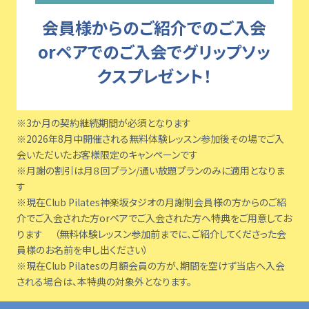
会員様からのご紹介でのご入会
orペアでのご入会でグリップソッ
クスプレゼント！
※3か月の契約継続期間が必須となります
※2026年8月中開催される無料体験レッスン参加後その場でご入
会いただいたお客様限定のキャンペーンです
※月謝の割引は月８回プラン/通い放題プランのみに適用となりま
す
※現在Club Pilates神楽坂タジオの月謝制会員様の方からのご紹
介でご入会された方orペアでご入会された方へ特典をご用意してお
ります （無料体験レッスン参加前までに、ご紹介してくださった会
員様のお名前を申し出ください）
※現在Club Pilatesの月額会員の方が、期間を空けず当店へ入会
される場合は、本特典の対象外となります。