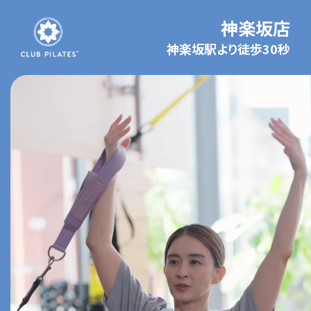
神楽坂店
神楽坂駅より徒歩30秒