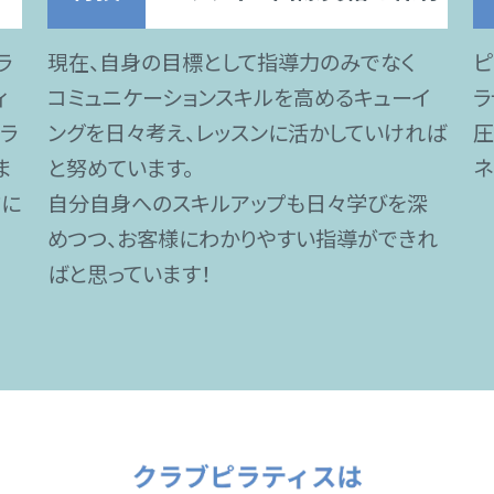
ラ
現在、自身の目標として指導力のみでなく
ピ
ィ
コミュニケーションスキルを高めるキューイ
ラ
ラ
ングを日々考え、レッスンに活かしていければ
圧
ま
と努めています。
ネ
方に
自分自身へのスキルアップも日々学びを深
めつつ、お客様にわかりやすい指導ができれ
ばと思っています！