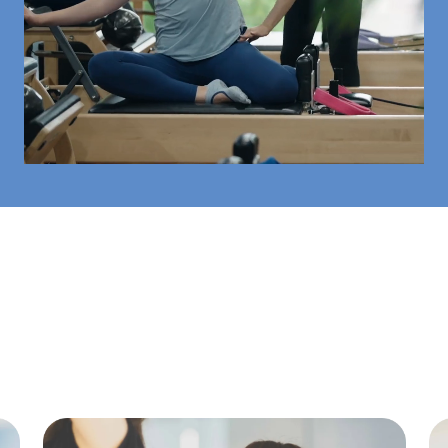
\ ピラティス以外の経歴も幅広い /
スキルが段違いの
インストラクター