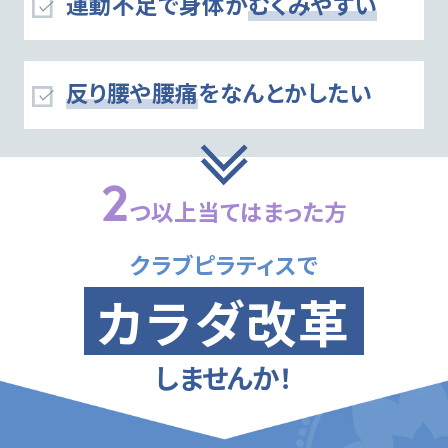
運動不足で身体が
むくみやすい
反り腰や腰痛
をなんとかしたい
2
つ以上当てはまった方
クラブピラティスで
カラダ改革
しませんか！