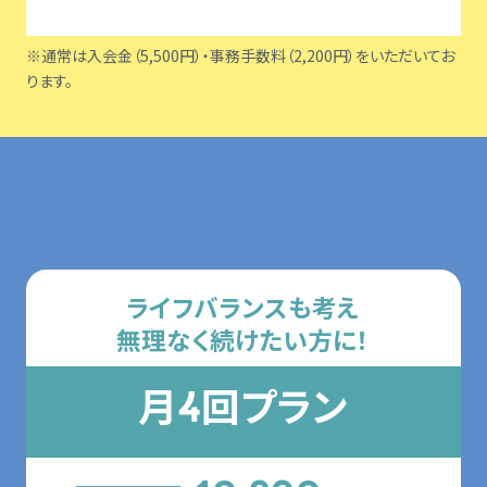
※通常は入会金（5,500円）・事務手数料（2,200円）をいただいてお
ります。
月会費プラン
ライフバランスも考え
無理なく続けたい方に！
月
回プラン
4