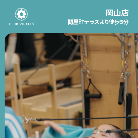
岡山店
問屋町テラスより徒歩5分