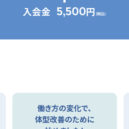
入会金
円
5,500
（税込）
\ うれしいお声が続々！ /
会員様の声
働き方の変化で、
体型改善のために