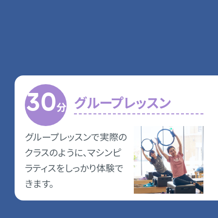
無料体験受付中！
30
グループレッスン
分
グループレッスンで実際の
クラスのように、マシンピ
ラティスをしっかり体験で
きます。