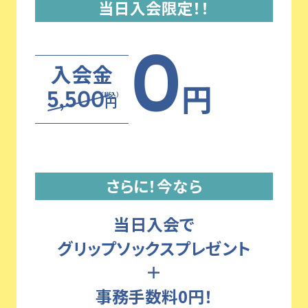
当日入会限定！！
0
入会金
円
（税込）
5,500
円
さらに！今なら
当日入会で
グリップソックスプレゼント
＋
事務手数料0円！