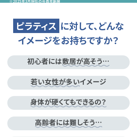
※2025年3月現在の会員年齢層
ピラティス
に対して、どんな
イメージをお持ちですか？
初心者には
敷居が高そう…
若い女性が多い
イメージ
身体が硬くてもできるの？
高齢者には難しそう…