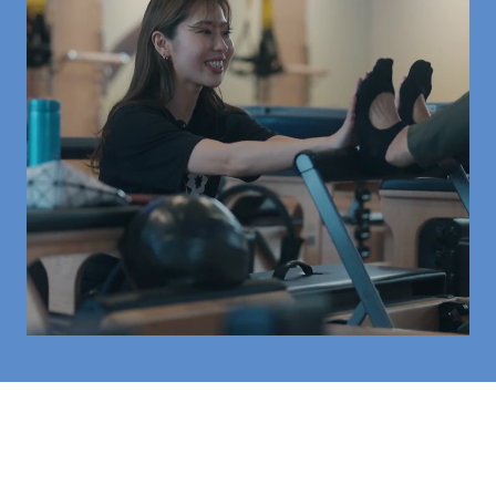
\ クラブピラティスは /