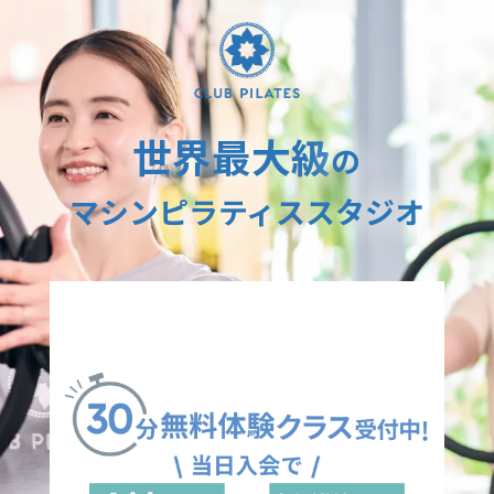
世界最大級
の
マシンピラティススタジオ