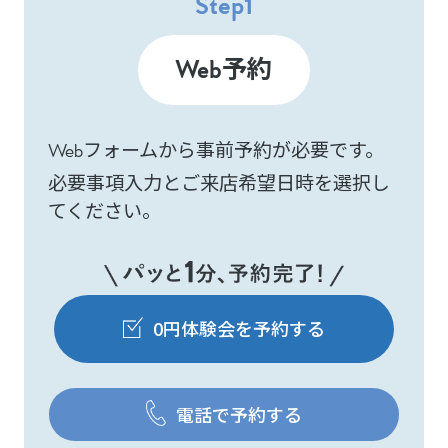
Step
1
予約
Web
フォームから事前予約が必要です。
Web
必要事項入力とご来店希望日時を選択し
てください。
0円体験会を予約する
電話で予約する