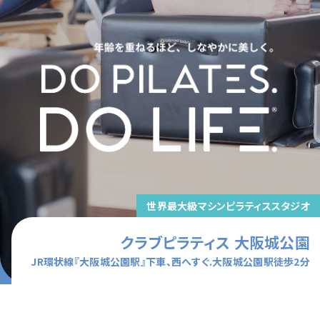
世界最大級マシンピラティススタジオ
クラブピラティス
大阪城公園
JR環状線『大阪城公園駅』下車、西へすぐ.大阪城公園駅徒歩2分