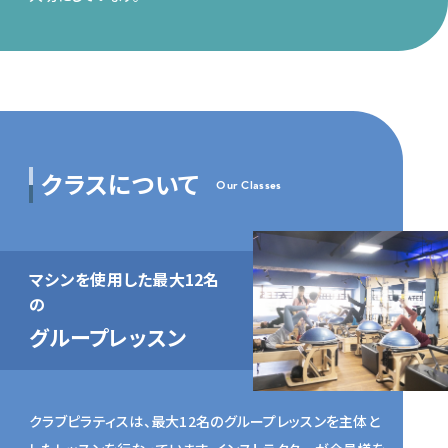
クラスについて
Our Classes
マシンを使用した
最大12名
の
グループレッスン
クラブピラティスは、最大12名のグループレッスンを主体と