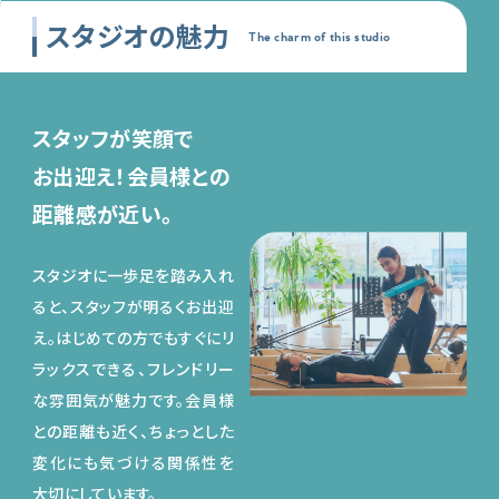
スタジオの魅力
The charm of this studio
スタッフが笑顔で
お出迎え！会員様との
距離感が近い。
スタジオに一歩足を踏み入れ
ると、スタッフが明るくお出迎
え。はじめての方でもすぐにリ
ラックスできる、フレンドリー
な雰囲気が魅力です。会員様
との距離も近く、ちょっとした
変化にも気づける関係性を
大切にしています。