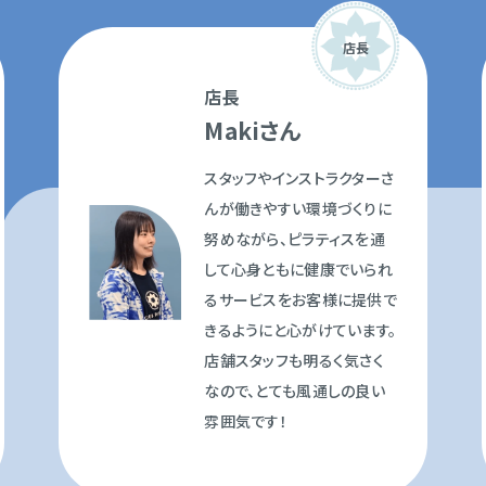
店長
店長
Makiさん
スタッフやインストラクターさ
んが働きやすい環境づくりに
努めながら、ピラティスを通
して心身ともに健康でいられ
るサービスをお客様に提供で
きるようにと心がけています。
店舗スタッフも明るく気さく
なので、とても風通しの良い
雰囲気です！