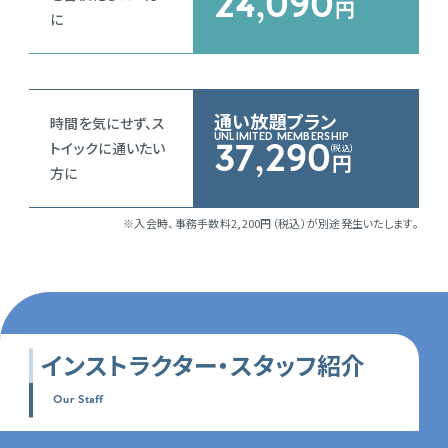
24,090
円
に
通い放題プラン
時間を気にせず、ス
UNLIMITED MEMBERSHIP
トイックに通いたい
37,290
円
方に
※入会時、事務手数料2,200円（税込）が別途発生いたします。
インストラクター・
スタッフ紹介
Our Staff