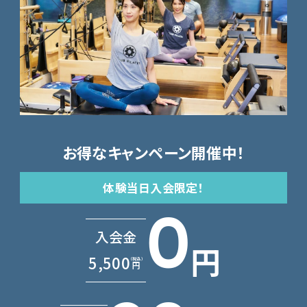
お得なキャンペーン開催中！
体験当日入会限定！
0
入会金
5,500
円
（税込）
円