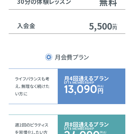
無料
30分の体験レッスン
5,500
入会金
円
月会費プラン
月4回通えるプラン
ライフバランスも考
EFT4 MEMBERSHIP
え、無理なく続けた
13,090
円
い方に
月8回通えるプラン
週2回のピラティス
EFT8 MEMBERSHIP
を習慣化したい方