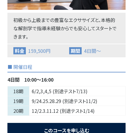
初級から上級までの豊富なエクササイズと、本格的
な解剖学で指導未経験からでも安心してスタートで
きます。
料金
159,500円
期間
4日間～
■ 開催日程
4日間 10:00〜16:00
18期
6/2,3,4,5 (別途テスト7/13)
19期
9/24.25.28.29 (別途テスト11/2)
20期
12/2.3.11.12 (別途テスト1/14)
このコースを申し込む