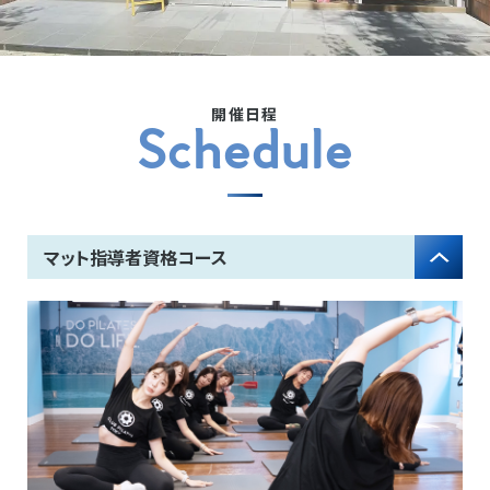
開催日程
Schedule
マット指導者資格コース