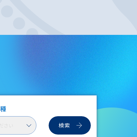
職種
検索
ださい