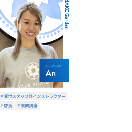
/ ARIAKE Garden
Instructor
An
# 受付スタッフ兼インストラクター
# 店長
# 養成講座