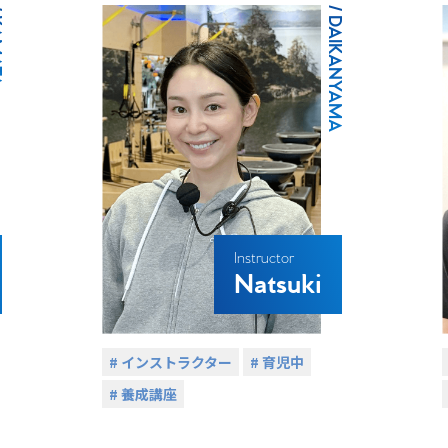
A
/ DAIKANYAMA
Instructor
Natsuki
# インストラクター
# 育児中
# 養成講座