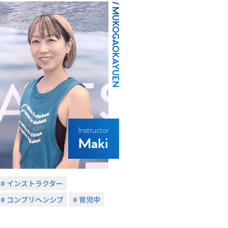
/ MUKOGAOKAYUEN
Instructor
Maki
# インストラクター
# コンプリヘンシブ
# 育児中