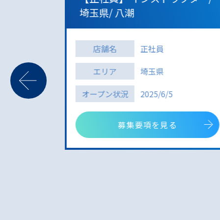
コート
埼玉県/ 八潮
店舗名
正社員
エリア
埼玉県
オープン状況
2025/6/5
募集要項を見る