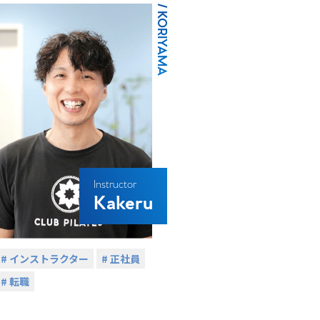
/ KORIYAMA
Instructor
Kakeru
# インストラクター
# 正社員
# 転職