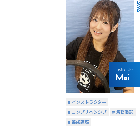
/ URAW
Instructor
Mai
# インストラクター
# コンプリヘンシブ
# 業務委託
# 養成講座