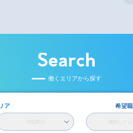
Search
働くエリアから探す
リア
希望
市区町村
選択
してく