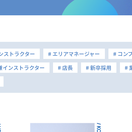
インストラクター
# エリアマネージャー
# コン
フ兼インストラクター
# 店長
# 新卒採用
#