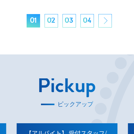
01
02
03
04
Pickup
ピックアップ
【アルバイト】
受付スタッフ/