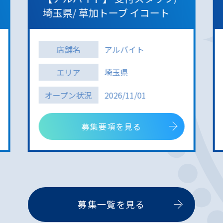
埼玉県/ 草加トーブ イコート
店舗名
アルバイト
エリア
埼玉県
オープン状況
2026/11/01
募集要項を見る
募集一覧を見る