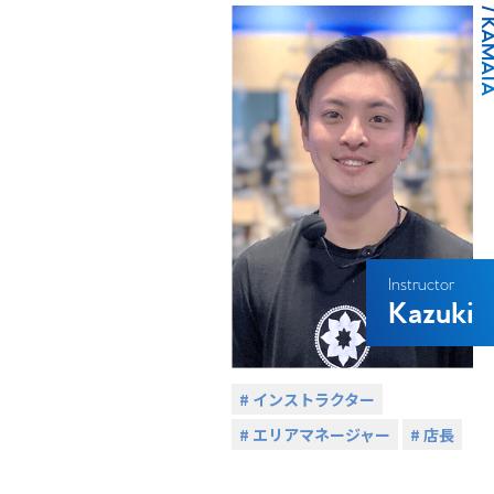
/ KAMAT
Instructor
Kazuki
# インストラクター
# エリアマネージャー
# 店長