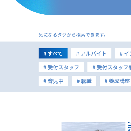
気になるタグから検索できます。
# すべて
# アルバイト
# 
# 受付スタッフ
# 受付スタッ
# 育児中
# 転職
# 養成講座