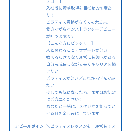
ォロー！
入社後に資格取得を目指せる制度あ
り！
ピラティス資格がなくても大丈夫。
働きながらインストラクターデビュー
が叶う環境です
【こんな方にピッタリ！】
人と関わること・サポートが好き
教えるだけでなく運営にも興味がある
自分も成長しながら長くキャリアを築
きたい
ピラティスが好き／これから学んでみ
たい
少しでも気になったら、まずはお気軽
にご応募ください！
あなたと一緒に、スタジオを創ってい
ける日を楽しみにしています
アピールポイン
＼ピラティスレッスンも、運営も！ス