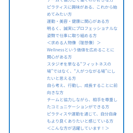
ピラティスに興味がある、これから始
めてみたい方
運動・美容・健康に関心がある方
明るく、誠実にプロフェッショナルな
姿勢で仕事に取り組める方
＜求める人物像（理想像）＞
Wellnessという価値を広めることに
関心がある方
スタジオを単なる“フィットネスの
場”ではなく、“人がつながる場”にし
たいと思える方
自ら考え、行動し、成長することに前
向きな方
チームと協力しながら、相手を尊重し
たコミュニケーションができる方
ピラティスや運動を通じて、自分自身
もより良くありたいと感じている方
＜こんな方が活躍しています！＞