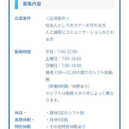
募集内容
応募要件
＜必須条件＞
社会人としてのマナーを守れる方
人と誠実にコミュニケーションがとれ
る方
勤務時間
平日：7:00-21:00
土曜日：7:00-18:00
日曜日：7:00-18:00
備考:7:00〜21:30の間でのシフト制勤
務
（実働8時間／休憩あり）
※シフトは勤務スタジオによって異な
ります。
休日・
・週休2日のシフト制
長期休暇・
・月休9日制
特別休暇
・その他特別休暇あり