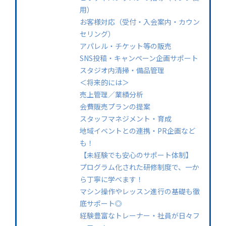
用）
お客様対応（受付・入会案内・カウン
セリング）
アパレル・チケット等の販売
SNS投稿・キャンペーン企画サポート
スタジオ内清掃・備品管理
＜将来的には＞
売上管理／業績分析
会費販売プランの提案
スタッフマネジメント・育成
地域イベントとの連携・PR企画など
も！
【未経験でも安心のサポート体制】
プログラム化された研修制度で、一か
ら丁寧に学べます！
マシン操作やレッスン進行の基礎も徹
底サポート◎
経験豊富なトレーナー・社員が日々フ