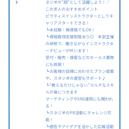
ト
タジオの“顔”として活躍しよう！／
この求人のおすすめポイント
ピラティスインストラクターとしてキ
ャリアスタートできる！
┗未経験・無資格でもOK！
┗資格取得支援制度あり◎ 本部主催
の研修で、働きながらインストラクタ
ーデビューが叶います！
受付・販売・接客などのセールス業務
にも挑戦！
┗お客様の目標に合わせたプラン提案
や、スタジオの運営もサポート♪
┗“教えるだけじゃない”マルチなスキ
ルが身につきます
マーケティングやSNS運用にも関われ
る！
┗スタジオのPR活動にチャレンジ可
能！
┗感性やアイデアを活かした広報活動