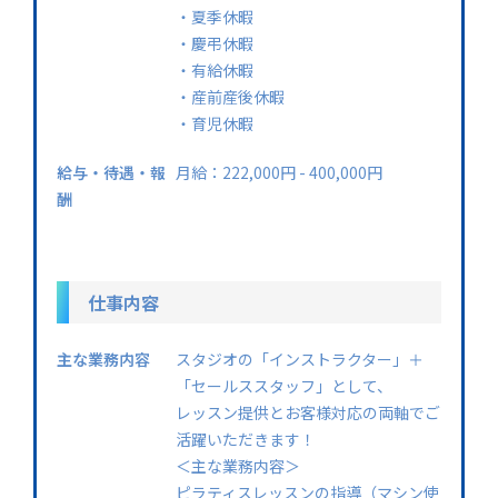
・夏季休暇
・慶弔休暇
・有給休暇
・産前産後休暇
・育児休暇
給与・待遇・報
月給：222,000円 - 400,000円
酬
仕事内容
主な業務内容
スタジオの「インストラクター」＋
「セールススタッフ」として、
レッスン提供とお客様対応の両軸でご
活躍いただきます！
＜主な業務内容＞
ピラティスレッスンの指導（マシン使