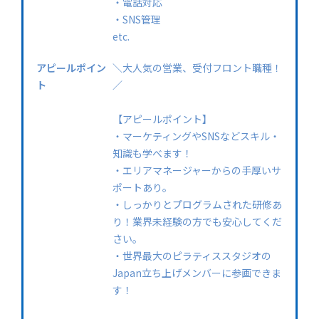
・電話対応
・SNS管理
etc.
アピールポイン
＼大人気の営業、受付フロント職種！
ト
／
【アピールポイント】
・マーケティングやSNSなどスキル・
知識も学べます！
・エリアマネージャーからの手厚いサ
ポートあり。
・しっかりとプログラムされた研修あ
り！業界未経験の方でも安心してくだ
さい。
・世界最大のピラティススタジオの
Japan立ち上げメンバーに参画できま
す！