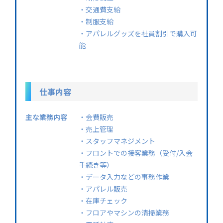
・交通費支給
・制服支給
・アパレルグッズを社員割引で購入可
能
仕事内容
主な業務内容
・会費販売
・売上管理
・スタッフマネジメント
・フロントでの接客業務（受付/入会
手続き等）
・データ入力などの事務作業
・アパレル販売
・在庫チェック
・フロアやマシンの清掃業務