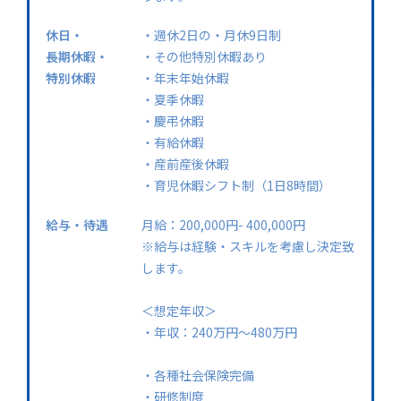
休日・
・週休2日の・月休9日制
長期休暇・
・その他特別休暇あり
特別休暇
・年末年始休暇
・夏季休暇
・慶弔休暇
・有給休暇
・産前産後休暇
・育児休暇シフト制（1日8時間）
給与・待遇
月給：200,000円- 400,000円
※給与は経験・スキルを考慮し決定致
します。
＜想定年収＞
・年収：240万円〜480万円
・各種社会保険完備
・研修制度