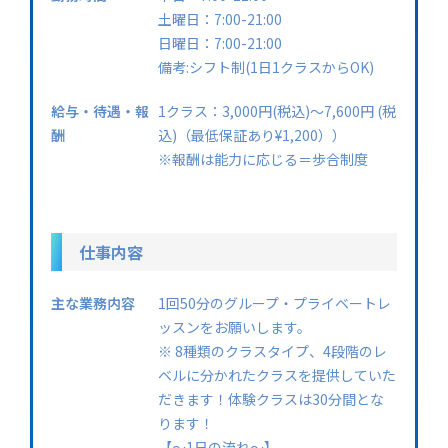
土曜日：7:00-21:00
日曜日：7:00-21:00
備考:シフト制(1⽇1クラスからOK)
給与・待遇・報
1クラス：3,000円(税込)〜7,600円 (税
酬
込)（最低保証あり¥1,200））
※報酬は能力に応じる＝歩合制度
仕事内容
主な業務内容
1回50分のグループ・プライベートレ
ッスンをお願いします。
※ 8種類のクラスタイプ、4段階のレ
ベルに分かれたクラスを提供していた
だきます！体験クラスは30分間とな
ります！
【〜1日の流れ〜】