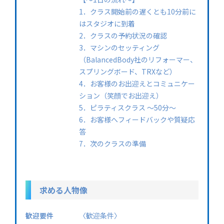
1．クラス開始前の遅くとも10分前に
はスタジオに到着
2．クラスの予約状況の確認
3．マシンのセッティング
（BalancedBody社のリフォーマー、
スプリングボード、TRXなど）
4．お客様のお出迎えとコミュニケー
ション（笑顔でお出迎え）
5．ピラティスクラス 〜50分〜
6．お客様へフィードバックや質疑応
答
7．次のクラスの準備
求める人物像
歓迎要件
〈歓迎条件〉