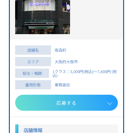
店舗名
南森町
エリア
大阪府大阪市
1クラス：3,000円(税込)〜7,600円 (税
給与・報酬
込)
雇用形態
業務委託
応募する
店舗情報