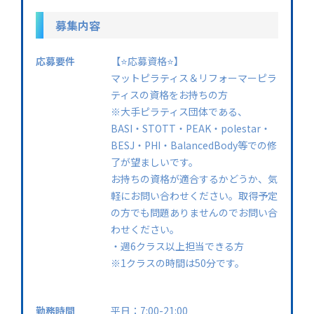
募集内容
応募要件
【⭐️応募資格⭐️】
マットピラティス＆リフォーマーピラ
ティスの資格をお持ちの方
※大手ピラティス団体である、
BASI・STOTT・PEAK・polestar・
BESJ・PHI・BalancedBody等での修
了が望ましいです。
お持ちの資格が適合するかどうか、気
軽にお問い合わせください。取得予定
の方でも問題ありませんのでお問い合
わせください。
・週6クラス以上担当できる方
※1クラスの時間は50分です。
勤務時間
平日：7:00-21:00