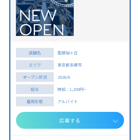
店舗名
聖蹟桜ヶ丘
エリア
東京都多摩市
オープン状況
2026/6
給与
時給：1,300円~
雇用形態
アルバイト
応募する