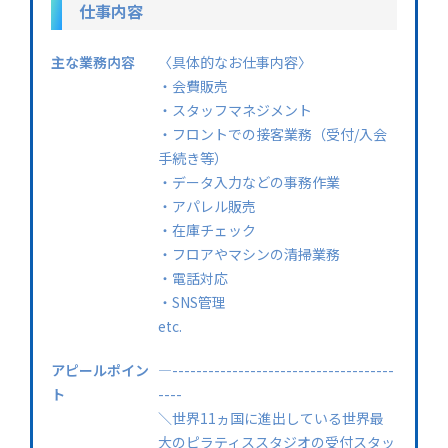
仕事内容
主な業務内容
〈具体的なお仕事内容〉
・会費販売
・スタッフマネジメント
・フロントでの接客業務（受付/入会
手続き等）
・データ入力などの事務作業
・アパレル販売
・在庫チェック
・フロアやマシンの清掃業務
・電話対応
・SNS管理
etc.
アピールポイン
—-------------------------------------
ト
----
＼世界11ヵ国に進出している世界最
大のピラティススタジオの受付スタッ