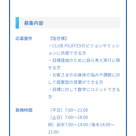
募集内容
応募要件
【理想像】
・CLUB PILATESのビジョンやミッシ
ョンに共感できる方
・目標達成のために自ら考え実行に移
せる方
・お客さまのお身体の悩みや課題に対
して提案型の営業ができる方
・目標に対して数字にコミットできる
方
勤務時間
［平日］7:00〜21:00
［土日］7:00〜18:00
例）前半7:00〜14:00 / 後半14:00〜
21:00