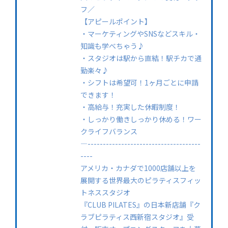
フ／
【アピールポイント】
・マーケティングやSNSなどスキル・
知識も学べちゃう♪
・スタジオは駅から直結！駅チカで通
勤楽々♪
・シフトは希望可！1ヶ月ごとに申請
できます！
・高給与！充実した休暇制度！
・しっかり働きしっかり休める！ワー
クライフバランス
—-------------------------------------
----
アメリカ・カナダで1000店舗以上を
展開する世界最大のピラティスフィッ
トネススタジオ
『CLUB PILATES』の日本新店舗『ク
ラブピラティス西新宿スタジオ』受