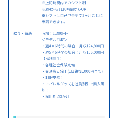
※上記時間内でのシフト制
※週4から1日6時間からOK！
※シフトは自己申告制で1ヶ月ごとに
申請できます。
給与・待遇
時給：1,300円~
＜モデル月収＞
・週4×6時間の場合：月収124,800円
・週5×6時間の場合：月収156,000円
【福利厚生】
・各種社会保険完備
・交通費支給！(1日往復1000円まで)
・制服支給！
・アパレルグッズを社員割引で購入可
能！
・試用期間3か月