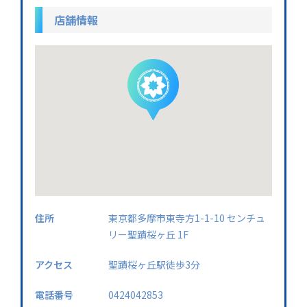
店舗情報
住所
東京都多摩市東寺方1-1-10 センチュ
リー聖蹟桜ヶ丘 1F
アクセス
聖蹟桜ヶ丘駅徒歩3分
電話番号
0424042853