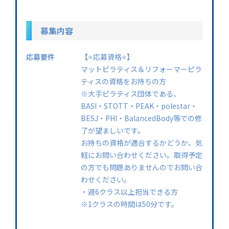
募集内容
応募要件
【⭐️応募資格⭐️】
マットピラティス＆リフォーマーピラ
ティスの資格をお持ちの方
※大手ピラティス団体である、
BASI・STOTT・PEAK・polestar・
BESJ・PHI・BalancedBody等での修
了が望ましいです。
お持ちの資格が適合するかどうか、気
軽にお問い合わせください。取得予定
の方でも問題ありませんのでお問い合
わせください。
・週6クラス以上担当できる方
※1クラスの時間は50分です。