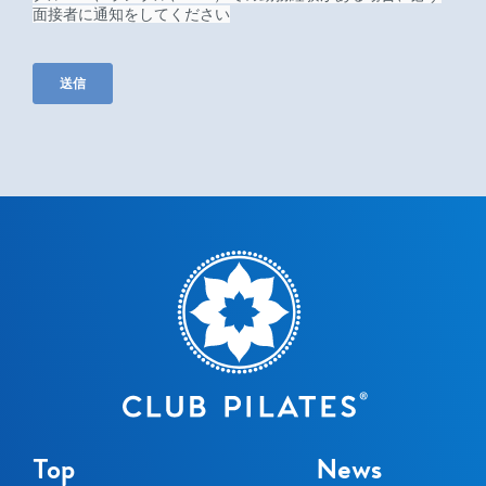
Top
News