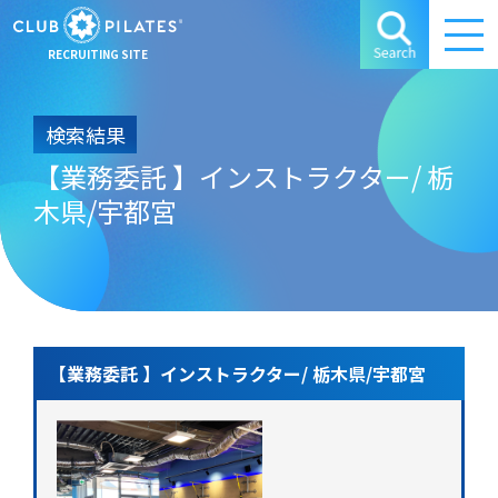
RECRUITING SITE
検索結果
【業務委託 】インストラクター/ 栃
木県/宇都宮
【業務委託 】インストラクター/ 栃木県/宇都宮