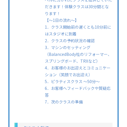
だきます！体験クラスは30分間とな
ります！
【〜1日の流れ〜】
1．クラス開始前の遅くとも10分前に
はスタジオに到着
2．クラスの予約状況の確認
3．マシンのセッティング
（BalancedBody社のリフォーマー、
スプリングボード、TRXなど）
4．お客様のお出迎えとコミュニケー
ション（笑顔でお出迎え）
5．ピラティスクラス 〜50分〜
6．お客様へフィードバックや質疑応
答
7．次のクラスの準備