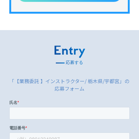
Entry
応募する
「【業務委託 】インストラクター/ 栃木県/宇都宮」の
応募フォーム