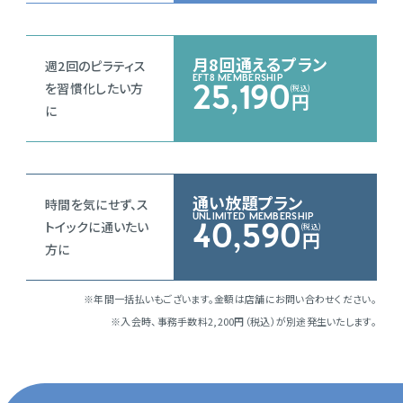
月8回通えるプラン
週2回のピラティス
EFT8 MEMBERSHIP
を習慣化したい方
25,190
円
に
通い放題プラン
時間を気にせず、ス
UNLIMITED MEMBERSHIP
トイックに通いたい
40,590
円
方に
※年間一括払いもございます。金額は店舗にお問い合わせください。
※入会時、事務手数料2,200円（税込）が別途発生いたします。