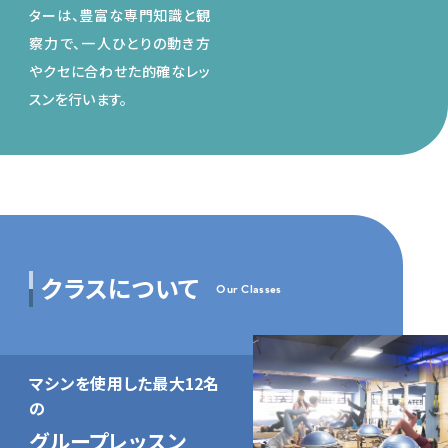
ターは、豊富な専門知識と観
察力で、一人ひとりの動き方
やクセに合わせた的確なレッ
スンを行います。
クラスについて
Our Classes
マシンを使用した
最大12名
の
グループレッスン