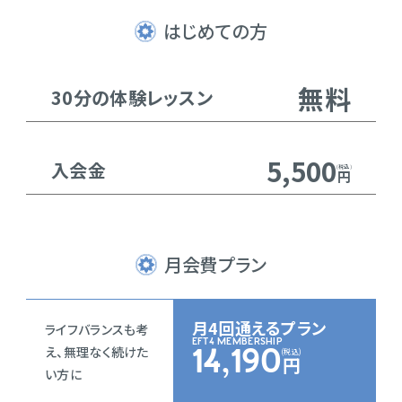
はじめての方
無料
30分の体験レッスン
5,500
入会金
円
月会費プラン
月4回通えるプラン
ライフバランスも考
EFT4 MEMBERSHIP
え、無理なく続けた
14,190
円
い方に