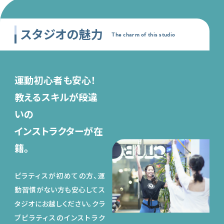
スタジオの魅力
The charm of this studio
運動初心者も安心！
教えるスキルが段違
いの
インストラクターが在
籍。
ピラティスが初めての方、運
動習慣がない方も安心してス
タジオにお越しください。クラ
ブピラティスのインストラク