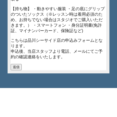
会員様の声
Voices from Our Members