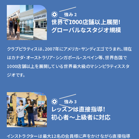
強み 2
世界で1000店舗以上展開!
グローバルなスタジオ規模
クラブピラティスは、2007年にアメリカ・サンディエゴでうまれ、現在
はカナダ・オーストラリア・シンガポール・スペイン等、世界各国で
1000店舗以上を展開している世界最大級のマシンピラティススタ
ジオです。
強み 3
レッスンは直接指導！
初心者〜上級者に対応
インストラクターは最大12名の会員様に声をかけながら直接指導