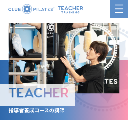
TEACHER
指導者養成コースの講師