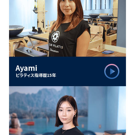
Ayami
ピラティス指導歴15年