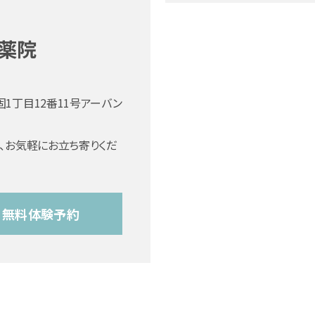
薬院
1丁目12番11号アーバン
、お気軽にお立ち寄りくだ
無料体験予約