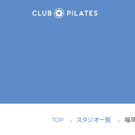
TOP
スタジオ一覧
福