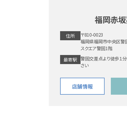
福岡赤坂
〒810-0023
住所
福岡県福岡市中央区警固
スクエア警固1階
警固交差点より徒歩１分
最寄駅
さい
店舗情報