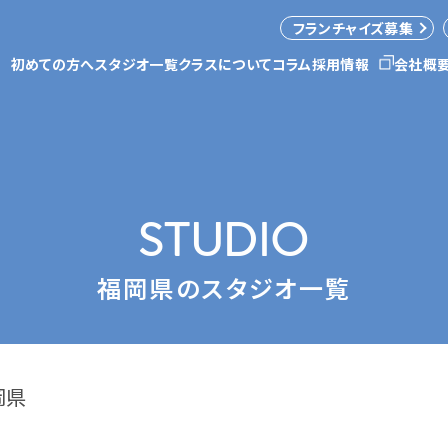
フランチャイズ募集
初めての方へ
スタジオ一覧
クラスについて
コラム
採用情報
会社概
STUDIO
福岡県のスタジオ一覧
岡県