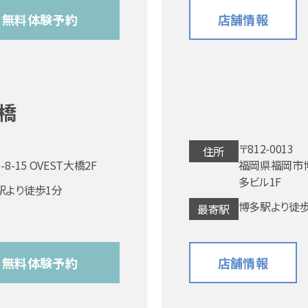
無料体験予約
店舗情報
橋
〒812-0013
住所
-15 OVEST大橋2F
福岡県福岡市博
多ビル1F
駅より徒歩1分
博多駅より徒歩
最寄駅
無料体験予約
店舗情報