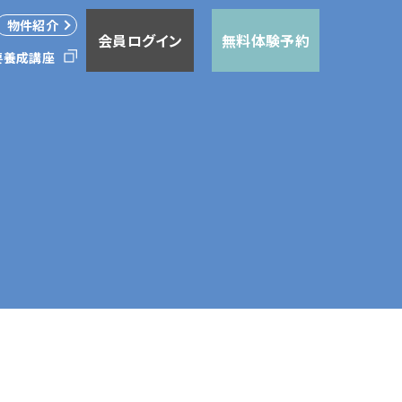
物件紹介
会員ログイン
無料体験予約
要
養成講座