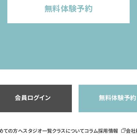
無料体験予約
会員ログイン
無料体験予約
めての方へ
スタジオ一覧
クラスについて
コラム
採用情報
会社