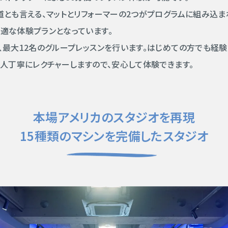
道とも言える、マットとリフォーマーの2つがプログラムに組み込ま
適な体験プランとなっています。
、最大12名のグループレッスンを行います。はじめての方でも経
1人丁寧にレクチャーしますので、安心して体験できます。
本場アメリカのスタジオを再現
15種類のマシンを完備したスタジオ