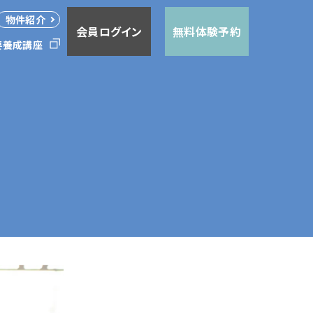
物件紹介
会員ログイン
無料体験予約
要
養成講座