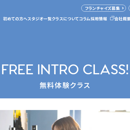
フランチャイズ募集
初めての方へ
スタジオ一覧
クラスについて
コラム
採用情報
会社概
FREE INTRO CLASS!
無料体験クラス