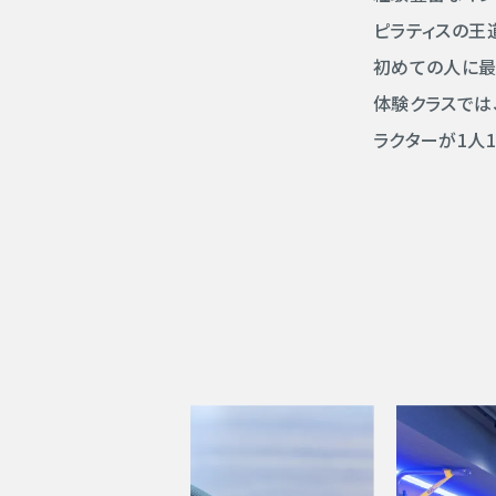
ピラティスの王
初めての人に最
体験クラスでは
ラクターが1人